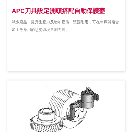
APC刀具設定測頭搭配自動保護蓋
減少廢品、提升生產力及增加產能，堅固耐用，可在車床與複合
加工等應用的惡劣環境量測刀具。