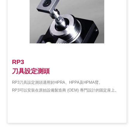
RP3
刀具設定測頭
RP3刀具設定測頭適用於HPRA、HPPA及HPMA臂。
RP3可以安裝在原始設備製造商 (OEM) 專門設計的固定座上。