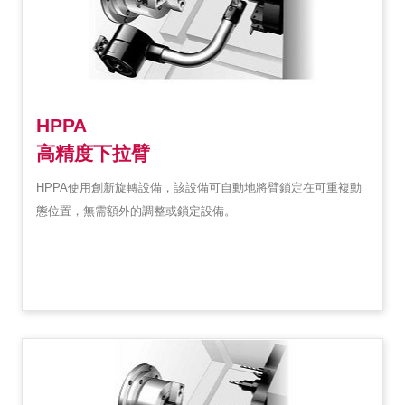
HPPA
高精度下拉臂
HPPA使用創新旋轉設備，該設備可自動地將臂鎖定在可重複動
態位置，無需額外的調整或鎖定設備。