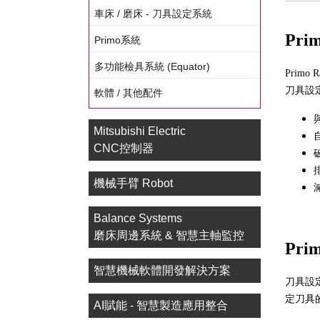
車床 / 磨床 - 刀具設定系統
Pri
Primo系統
多功能檢具系統 (Equator)
Prim
刀具設
軟體 / 其他配件
Mitsubishi Electric
CNC控制器
機械手臂 Robot
Balance Systems
磨床周邊系統 & 智慧主軸監控
Pri
智慧機械軟體開發解決方案
刀具設
定刀具
AI賦能 - 智慧製造應用整合