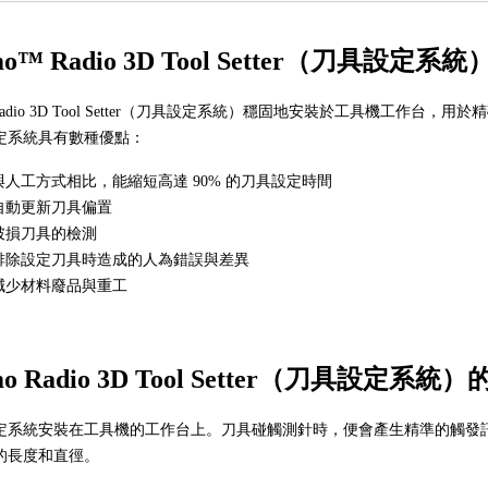
mo™ Radio 3D Tool Setter（刀具設定系統
o Radio 3D Tool Setter（刀具設定系統）穩固地安裝於工具機工
定系統具有數種優點：
與人工方式相比，能縮短高達 90% 的刀具設定時間
自動更新刀具偏置
破損刀具的檢測
排除設定刀具時造成的人為錯誤與差異
減少材料廢品與重工
mo Radio 3D Tool Setter（刀具設定系
定系統安裝在工具機的工作台上。刀具碰觸測針時，便會產生精準的觸發
的長度和直徑。