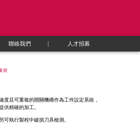
聯絡我們
人才招募
具量測
確度且可重複的開關機構作為工件設定系統，
提供精確的加工。
另可執行製程中破損刀具檢測。