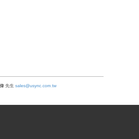
志偉
sales@usync.com.tw
先生