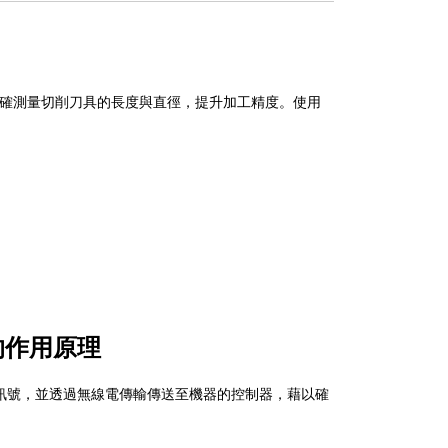
）
作台，用於精確測量切削刀具的長度與直徑，提升加工精度。使用
統）的作用原理
訊號，並透過無線電傳輸傳送至機器的控制器，藉以確