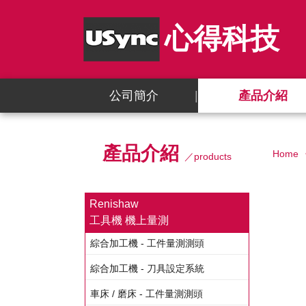
心得科技
公司簡介
產品介紹
產品介紹
Home
／products
Renishaw
工具機 機上量測
綜合加工機 - 工件量測測頭
綜合加工機 - 刀具設定系統
車床 / 磨床 - 工件量測測頭