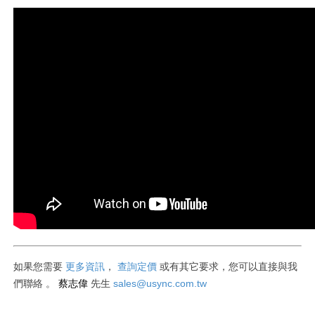
如果您需要
更多資訊
，
查詢定價
或有其它要求
，您可以直接與我
蔡志偉
sales@usync.com.tw
們聯絡
。
先生