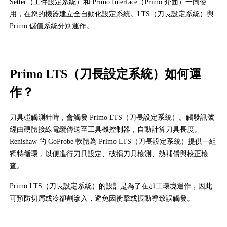
Setter（工件設定系統）和 Primo Interface（Primo 介面）一同使
用，在您的機器建立全自動化設定系統。LTS（刀長設定系統）與
Primo 儲值系統分別運作。
Primo LTS（刀長設定系統）如何運
作？
刀具碰觸測針時，會觸發 Primo LTS（刀長設定系統）。觸發訊號
經由硬體接線電纜傳送至工具機控制器，自動計算刀具長度。
Renishaw 的 GoProbe 軟體為 Primo LTS（刀長設定系統）提供一組
獨特循環，以便進行刀具設定、破損刀具檢測、熱補償與校正檢
查。
Primo LTS（刀長設定系統）的設計是為了在加工環境運作，因此
可預防切屑或冷卻劑滲入，避免因衝擊或振動導致誤觸發。